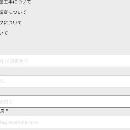
壁工事について
調査について
フについて
いて
ス
*